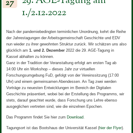
29. AGE-Tagung am
27
1./2.12.2022
Nach der pandemiebedingten terminlichen Unordnung, kehrt die Reihe
der Jahrestagungen der Arbeitsgemeinschaft Geschichte und EDV
nun wieder zu ihrer gewohnten Struktur zurück. Wir schätzen uns also
glücklich am
1. und 2. Dezember
2022 die 29. AGE-Tagung in
Kassel abhalten zu können.
Ganz in der Tradition der Veranstaltung erfolgt am ersten Tag ab
14:00 Uhr ein Workshop – dieses Jahr zur virtuellen
Forschungsumgebung FuD, gefolgt von der Vereinssitzung (17:00
Uhr) und einem gemeinsamen Abendessen. An Tag zwei werden
Vorträge zu neuesten Entwicklungen im Bereich der Digitalen
Geschichte präsentiert, wobei bei der Erstellung des Programms, wir
stets, darauf geachtet wurde, dass Forschung uns Lehre ebenso
ausgeglichen vertreten sind, wie die einzelnen Epochen.
Das Programm findet Sie hier zum
Download
.
Tagungsort ist das Bootshaus der Universität Kassel (
hier der Flyer
).