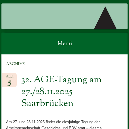
AGE
Menü
Springe
ARCHIVE
zum
Inhalt
32. AGE-Tagung am
Aug.
5
27./28.11.2025
Saarbrücken
Am 27. und 28.11.2025 findet die diesjährige Tagung der
Arbeitsgemeinschaft Geschichte und EDV statt – diesmal