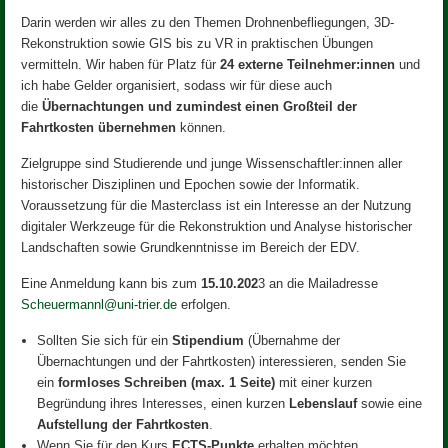
Darin werden wir alles zu den Themen Drohnenbefliegungen, 3D-
Rekonstruktion sowie GIS bis zu VR in praktischen Übungen
vermitteln. Wir haben für Platz für
24 externe Teilnehmer:innen
und
ich habe Gelder organisiert, sodass wir für diese auch
die
Übernachtungen und zumindest einen Großteil der
Fahrtkosten übernehmen
können.
Zielgruppe sind Studierende und junge Wissenschaftler:innen aller
historischer Disziplinen und Epochen sowie der Informatik.
Voraussetzung für die Masterclass ist ein Interesse an der Nutzung
digitaler Werkzeuge für die Rekonstruktion und Analyse historischer
Landschaften sowie Grundkenntnisse im Bereich der EDV.
Eine Anmeldung kann bis zum
15.10.202
3 an die Mailadresse
Scheuermannl@uni-trier.de
erfolgen.
Sollten Sie sich für ein
Stipendium
(Übernahme der
Übernachtungen und der Fahrtkosten) interessieren, senden Sie
ein
formloses Schreiben (max. 1 Seite)
mit einer kurzen
Begründung ihres Interesses, einen kurzen
Lebenslauf
sowie eine
Aufstellung der Fahrtkosten
.
Wenn Sie für den Kurs
ECTS-Punkte
erhalten möchten,