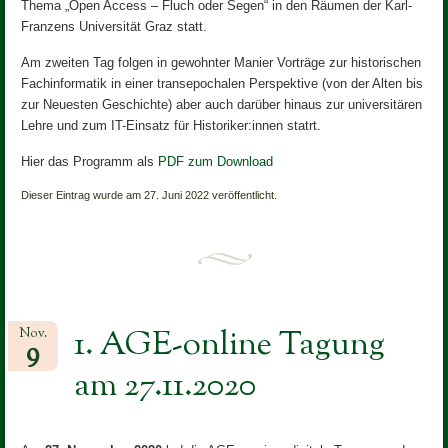
Thema „Open Access – Fluch oder Segen“ in den Räumen der Karl-
Franzens Universität Graz statt.
Am zweiten Tag folgen in gewohnter Manier Vorträge zur historischen
Fachinformatik in einer transepochalen Perspektive (von der Alten bis
zur Neuesten Geschichte) aber auch darüber hinaus zur universitären
Lehre und zum IT-Einsatz für Historiker:innen statrt.
Hier das Programm als
PDF zum Download
Dieser Eintrag wurde am 27. Juni 2022 veröffentlicht.
1. AGE-online Tagung
Nov.
9
am 27.11.2020