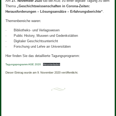
Am
27. November 2020
lud die AGE zu einer digitale Tagung zu dem
Thema
„Geschichtswissenschaften in Corona-Zeiten:
Herausforderungen – Lösungsansätze – Erfahrungsberichte“
.
Themenbereiche waren:
· Bibliotheks- und Verlagswesen
· Public History, Museen und Gedenkstätten
· Digitaler Geschichtsunterricht
· Forschung und Lehre an Universitäten
Hier finden Sie das detaillierte Tagungsprogramm:
Tagungsprogramm AGE 2020
Herunterladen
Dieser Eintrag wurde am 9. November 2020 veröffentlicht.
Artikel-Navigation