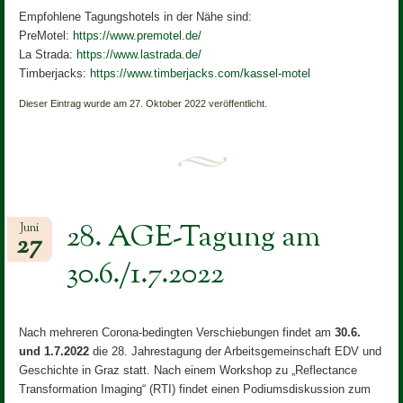
Empfohlene Tagungshotels in der Nähe sind:
PreMotel:
https://www.premotel.de/
La Strada:
https://www.lastrada.de/
Timberjacks:
https://www.timberjacks.com/kassel-motel
Dieser Eintrag wurde am 27. Oktober 2022 veröffentlicht.
28. AGE-Tagung am
Juni
27
30.6./1.7.2022
Nach mehreren Corona-bedingten Verschiebungen findet am
30.6.
und 1.7.2022
die 28. Jahrestagung der Arbeitsgemeinschaft EDV und
Geschichte in Graz statt. Nach einem Workshop zu „Reflectance
Transformation Imaging“ (RTI) findet einen Podiumsdiskussion zum